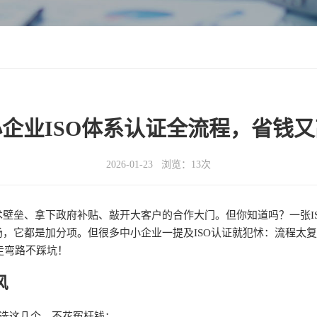
企业ISO体系认证全流程，省钱
2026-01-23 浏览：13次
壁垒、拿下政府补贴、敲开大客户的合作大门。但你知道吗？一张IS
，它都是加分项。但很多中小企业一提及ISO认证就犯怵：流程太
走弯路不踩坑！
风
先选这几个，不花冤枉钱：