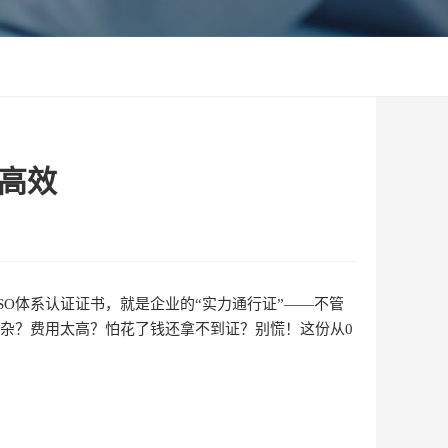
又高效
O体系认证证书，就是企业的“实力通行证”——不管
复杂？费用太高？怕花了钱还拿不到证？别慌！这份从0