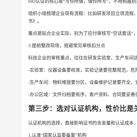
ISO认证的核心是“写你所做，做你所写”，不用照搬
组织小组梳理企业现有流程：比如研发项目立项流程、
书》。
重点是贴合企业实际，别为了应付审核写“空话套话”
3.提前整改现场，规避常见审核扣分点
科技企业的审核重点，往往在研发实验室、生产车间
-实验室：仪器设备要校准，实验记录要完整规范，危
-生产车间：物料堆放要分区，设备维护记录要齐全，
-办公区域：文件归档要有序，客户资料、合同要妥善
第三步：选对认证机构，性价比是
认证机构的选择，直接影响证书的含金量和认证成本，
1.认准“国家认监委备案”机构