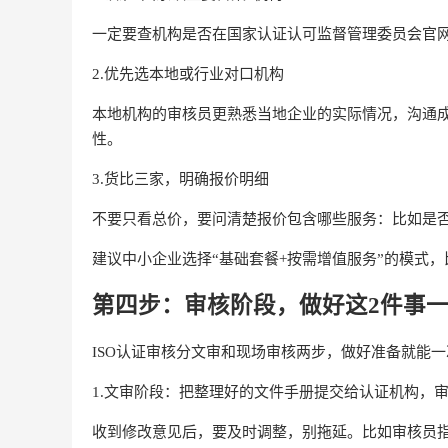
一定要查机构是否在国家认证认可监督管理委员会官网
2.优先选本地或行业对口机构
本地机构的审核员更熟悉当地企业的实际情况，沟通
性。
3.货比三家，明确报价明细
不要只看总价，要问清楚报价包含哪些服务：比如是
建议中小企业选择“基础套餐+按需增值服务”的模式
第四步：审核阶段，做好这2件事
ISO认证审核分文审和现场审核两步，做好准备就能
1.文审阶段：把整理好的文件手册提交给认证机构，审
收到修改意见后，要及时调整，别拖延。比如审核员指