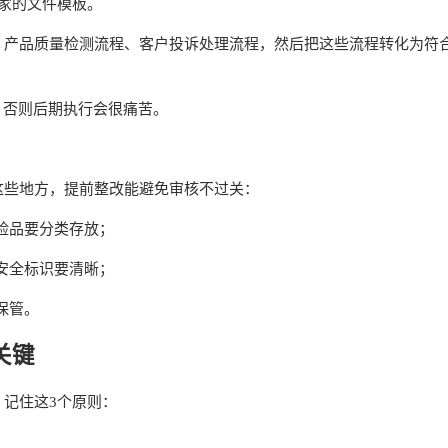
别家的文件模板。
产品质量检测流程、客户投诉处理流程，然后把这些流程转化为符合
，否则后期执行会很痛苦。
这些地方，提前整改能避免审核不过关：
险品要分类存放；
安全标识要清晰；
保管。
关键
记住这3个原则：