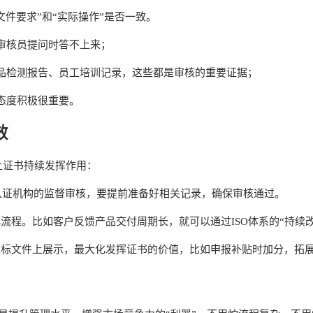
文件要求”和“实际操作”是否一致。
审核员提问时答不上来；
品检测报告、员工培训记录，这些都是审核的重要证据；
态度积极很重要。
效
让证书持续发挥作用：
受认证机构的监督审核，要提前准备好相关记录，确保审核通过。
流程。比如客户反馈产品交付周期长，就可以通过ISO体系的“持续
投标文件上展示，最大化发挥证书的价值，比如申报补贴时加分，拓