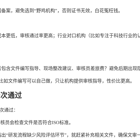
备案，避免选到“野鸡机构”，否则证书无效，白花冤枉钱。
成本更低，审核通过率更高；行业对口机构（比如专注于科技行业的
否包含文件编写指导、现场整改建议、审核员差旅费？避免后期出现
，比如文件编写可以自己做，只让机构提供审核指导，性价比更高。
一次通过
一次通过：
核员会检查文件是否符合ISO标准。
出“研发流程缺少风险评估环节”，就赶紧补充相关文件，确保文审