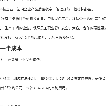
合所有科技企业，证明企业产品质量稳定、管理规范，招投标必备。
研发过程有污染物排放的科技企业，申报绿色工厂、环保类补贴的“敲门砖
发实验室、生产车间的企业，保障员工职业健康安全，大客户合作的硬性要
和发展目标选1-2个核心体系，后续再逐步拓展。
省一半成本
顺利，还能省下不少咨询费。
1名员工，组成推进小组，明确分工：比如行政负责文件整理，研发
部咨询公司，节省30%-50%的咨询费用。