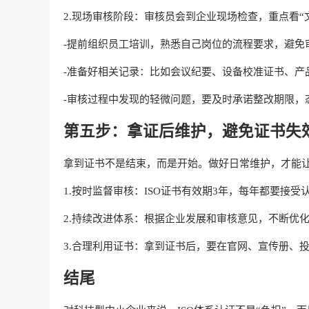
2.现场审核阶段：审核员会到企业现场检查，重点看“
-提前组织员工培训，熟悉自己岗位的流程要求，避免
-准备好相关记录：比如会议纪要、设备校准证书、产
-审核过程中发现的轻微问题，要及时承诺整改期限，
第五步：拿证后维护，避免证书失
拿到证书不是结束，而是开始。做好日常维护，才能
1.按时监督审核：ISO证书有效期3年，每年都要接
2.持续改进体系：根据企业发展和审核意见，不断优化
3.合理利用证书：拿到证书后，要在官网、宣传册、
结尾