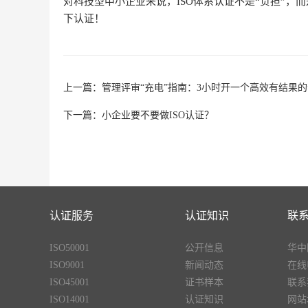
对科技型中小企业来说，ISO体系认证不是“负担”
下认证！
上一篇：
管理评审“充电”指南：3小时开一个高效有结果
下一篇：
小企业要不要做ISO认证？
认证服务
认证知识
联
ISO50001
公开信息
华中
ISO9001
新闻动态
在线
ISO45001
证书样本
联系
ISO14001
认证知识
网站