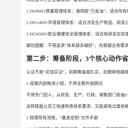
1.ISO9001质量管理体系：通用款“万金油”，适
2.ISO14001环境管理体系：适合涉及生产制造、
3.ISO45001职业健康安全管理体系：适合有研
避坑提醒：不用追求“体系越多越好”，先根据业务需求
第二步：筹备阶段，3个核心动作
认证不是“花钱买证”，前期筹备越扎实，后期审核越
1.组建内部推进小组，不用全靠外部顾问
不用专门招人，从研发、生产、行政、销售部门各抽
这样既能让员工快速熟悉体系要求，又能避免过度依赖外
2.梳理现有流程，“量身定制”文件手册