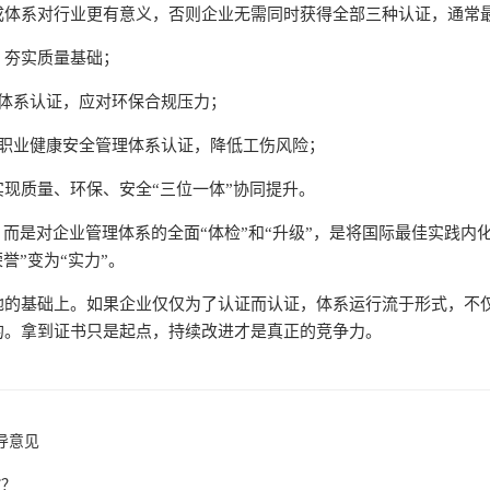
成体系对行业更有意义，否则企业无需同时获得全部三种认证，通常
证，夯实质量基础；
管理体系认证，应对环保合规压力；
01职业健康安全管理体系认证，降低工伤风险；
现质量、环保、安全“三位一体”协同提升。
，而是对企业管理体系的全面“体检”和“升级”，是将国际最佳实践
誉”变为“实力”。
地的基础上。如果企业仅仅为了认证而认证，体系运行流于形式，不
的。拿到证书只是起点，持续改进才是真正的竞争力。
导意见
”？