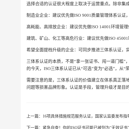
选择合适的认证很大程度上取决于运营重点。除非集
制造业企业：建议优先做ISO 9001质量管理体系认
高耗能、高排放企业：建议优先做ISO 14001环境
建筑、矿山、化工等高危行业：建议优先做ISO 450
希望全面提档升级的企业：可同步推进三体系认证，实
三体系认证的本质，不是“拿一张证书、闯一道门槛”
的今天，ISO三体系认证已从“可选”变为“必选”，从“荣
需要注意的是，三体系认证的价值建立在体系真正落
问题等损害品牌形象。认证是手段，管理升级才是目
上一篇：
16项具体措施规范服务认证，国家认监委发布指
下一篇：
紧急自查！你的ISO证书可能已被列为“无效证书