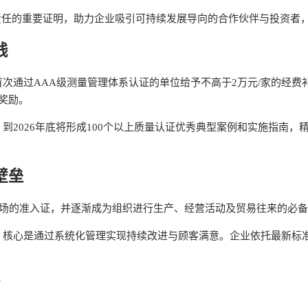
责任的重要证明，助力企业吸引可持续发展导向的合作伙伴与投资者，融
钱
次通过AAA级测量管理体系认证的单位给予不高于2万元/家的经
奖励。
2026年底将形成100个以上质量认证优秀典型案例和实施指南，精
壁垒
市场的准入证，并逐渐成为组织进行生产、经营活动及贸易往来的必
标准，核心是通过系统化管理实现持续改进与顾客满意。企业依托最新
？