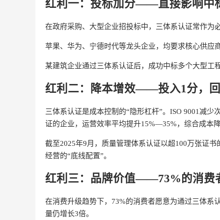
红利一：投标加分——直接影响中
在政府采购、大型企业招投标中，三体系认证常作为
苹果、华为、宁德时代等龙头企业，均要求核心供应
某建筑企业通过三体系认证后，成功中标多个大型工程
红利二：降本增效——投入1分，回
三体系认证是成本控制的“隐形杠杆”。ISO 9001减少
证的企业，运营效率平均提升15%—35%，综合成本降低
截至2025年9月，质量管理体系认证以超100万张
经营的“底线配置”。
红利三：品牌价值——73%的消费
在消费升级趋势下，73%的消费者愿意为通过三体系
量仍增长3倍。