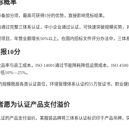
标概率
必备加分项，最高可获得5分的优势，直接影响竞标结果。
商通过完整三体系认证，中小企业通过认证，可快速突破规模劣势，
项目，年营业额增长50%以上。在国内招标文件评分办法中，三体
报10分
次品率与返工成本，ISO 14001通过节能降耗降低运营成本，ISO 
10%—25%。
证书的规模稳居各类认证首位，环境管理体系认证约55万张证书，职业
者愿为认证产品支付溢价
认证的产品支付溢价。某服装品牌将三体系认证标识印于产品吊牌，突