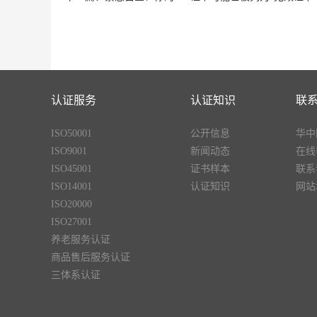
认证服务
认证知识
联
ISO50001
公开信息
华中
ISO9001
新闻动态
在线
ISO45001
证书样本
联系
ISO14001
认证知识
网站
ISO20000
ISO27001
养老服务认证
商品售后服务认证
三体系认证