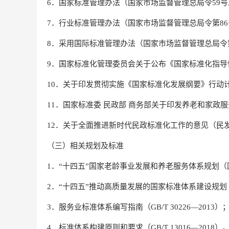
6．国家标准管理办法（国家市场监督管理总局令59
7．行业标准管理办法（国家市场监督管理总局令第8
8．采用国际标准管理办法（国家市场监督管理总局令第
9．国家标准化管理委员会关于公布《国家标准化指导性
10．关于印发贯彻实施《国家标准化发展纲要》行动计划（
11．国家标准委 民政部 商务部关于印发养老和家政服
12．关于全面推进新时代民政标准化工作的意见（民发〔
（三）相关规划及标准
1．“十四五”国家老龄事业发展和养老服务体系规划（国
2．“十四五”推动高质量发展的国家标准体系建设规划（
3．服务业标准体系编写指南（GB/T 30226—2013）
4．标准体系构建原则和要求（GB/T 13016—2018）