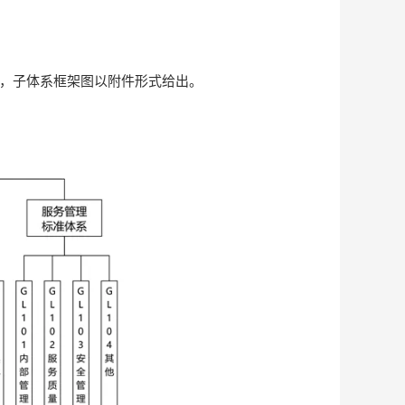
标，子体系框架图以附件形式给出。