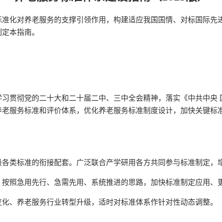
标准化对养老服务的支撑引领作用，构建适应我国国情、对标国际先
制定本指南。
学习贯彻党的二十大和二十届二中、三中全会精神，落实《中共中央 
养老服务标准和评价体系，优化养老服务标准制度设计，加快关键标
级各类标准的衔接配套。广泛联合产学研用各方共同参与标准制定，
，按照急用先行、急需先用、系统推进的思路，加快标准制定应用、
变化、养老服务行业转型升级，适时对标准体系作针对性动态调整。